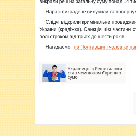
викрали речі на загальну суму понад 14 ти
Наразі викрадене вилучили та повернул
Слідчі відкрили кримінальне проваджен
України (крадіжка). Санкція цієї частини
волі строком від трьох до шести років.
Нагадаємо,
на Полтавщині чоловіки на
Українець із Решетилівки
став чемпіоном Європи з
сумо