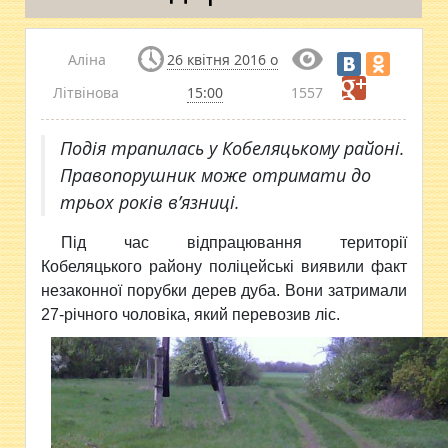
Аліна
26 квітня 2016 о
Літвінова
15:00
1557
Подія трапилась у Кобеляцькому районі.
Правопорушник може отримати до
трьох років в’язниці.
Під час відпрацювання території
Кобеляцького району
поліцейські виявили факт
незаконної порубки дерев дуба. Вони затримали
27-річного чоловіка, який перевозив ліс.