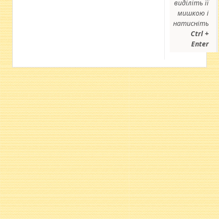
виділіть її
мишкою і
натисніть
Ctrl +
Enter