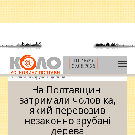
ПТ 15:27
»
»
»
Головна
Новини
Кримінал
На
07.08.2026
Полтавщині затримали чоловіка, який перевозив
незаконно зрубані дерева
На Полтавщині
затримали чоловіка,
який перевозив
незаконно зрубані
дерева