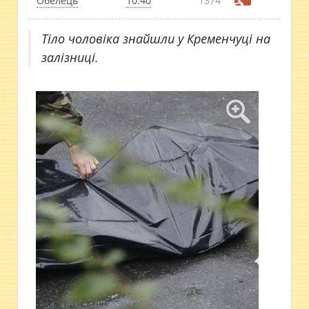
Обелець
10:40
1374
Тіло чоловіка знайшли у Кременчуці на
залізниці.