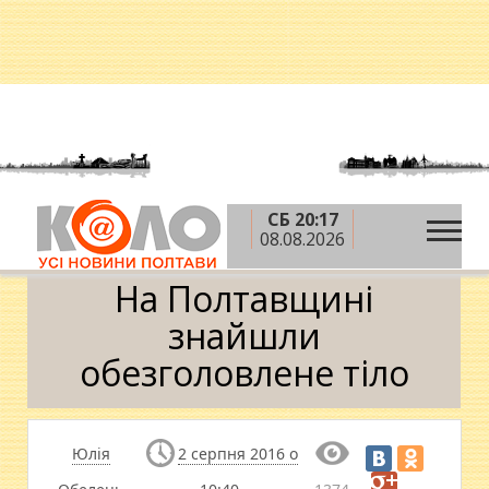
СБ 20:17
»
»
»
Головна
Новини
Кримінал
На
08.08.2026
Полтавщині знайшли обезголовлене тіло
На Полтавщині
знайшли
обезголовлене тіло
Юлія
2 серпня 2016 о