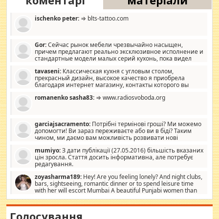
коментарі
матеріали
ischenko peter:
⇒ blts-tattoo.com
Gor:
Сейчас рынок мебели чрезвычайно насыщен,
причем предлагают реально эксклюзивное исполнение и
стандартные модели малых серий кухонь, пока видел
отличную кухонную мебель по дизайну, мало походит на
tavaseni:
Классическая кухня с угловым столом,
стандартные формы, в MebelOk, креативненько и что главное -
прекрасный дизайн, высокое качество я приобрела
со вкусом все в порядке, без ненужных наворотов удорожающих
благодаря интернет магазину, контакты которого вы
мебель, а это не последний фактор.
можете просмотреть https://mwood.com.ua.
romanenko sasha83:
⇒ www.radiosvoboda.org
garciajsacramento:
Потрібні термінові гроші? Ми можемо
допомогти! Ви зараз переживаєте або ви в біді? Таким
чином, ми даємо вам можливість розвивати нові
розробки. Як багата людина, я почуваю себе зобов'язаним
mumiyo:
З дати публікації (27.05.2016) більшість вказаних
допомагати людям, які намагаються дати їм шанс. Кожен
цін зросла. Стаття досить інформативна, але потребує
заслуговує на другий шанс, і, оскільки влада не зможе, вони
редагування.
повинні приймати від інших. Для нас нема багато суми, і зрілість
ми визначаємо за взаємною згодою. Ні сюрпризів, ні додаткових
zoyasharma189:
Hey! Are you feeling lonely? And night clubs,
витрат, а тільки узгоджених сум і нічого іншого. Не чекайте і не
bars, sightseeing, romantic dinner or to spend leisure time
коментуйте цей пост. Введіть суму, яку ви хочете подати, і ми
with her will escort Mumbai A beautiful Punjabi women than
зв'яжемося з вами з усіма варіантами. зв'яжіться з нами
sexy escort companion in arms that you guys feel like 5 star luxury
сьогодні на garciajsacramento@gmail.com Вам потрібні термінові
hotel had to spend the night in their search for loved solitaire free
гроші? Ми можемо допомогти!
maintenance stops in Mumbai. Here we offer fair and very attractive
Голосування
woman "Love Solitaire" beautiful figure and shapely body shapes.