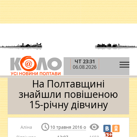
ЧТ 23:31
»
»
»
Головна
Новини
Кримінал
На
06.08.2026
Полтавщині знайшли повішеною 15-річну дівчину
На Полтавщині
знайшли повішеною
15-річну дівчину
Аліна
10 травня 2016 о