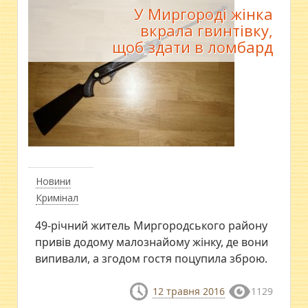
У Миргороді жінка
вкрала гвинтівку,
щоб здати в ломбард
Новини
Кримінал
49-річний житель Миргородського району
привів додому малознайому жінку, де вони
випивали, а згодом гостя поцупила зброю.
12 травня 2016
1129