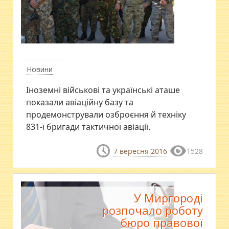
Новини
Іноземні військові та українські аташе
показали авіаційну базу та
продемонстрували озброєння й техніку
831-ї бригади тактичної авіації.
7 вересня 2016
1528
У Миргороді
розпочало роботу
бюро правової