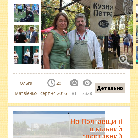
Ольга
20
Детально
Матвієнко
серпня 2016
81
2328
На Полтавщині
шкільний
спортивний