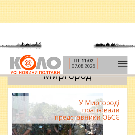
ПТ 11:02
»
Головна
Миргород
07.08.2026
Миргород
У Миргороді
працювали
представники ОБСЄ