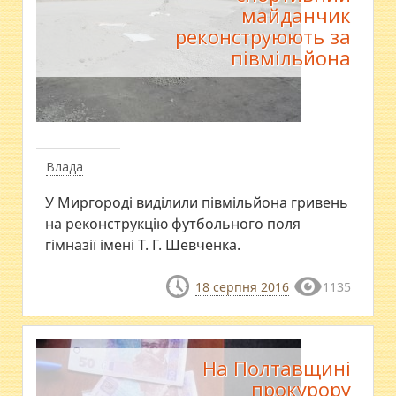
майданчик
реконструюють за
півмільйона
Влада
У Миргороді виділили півмільйона гривень
на реконструкцію футбольного поля
гімназії імені Т. Г. Шевченка.
18 серпня 2016
1135
На Полтавщині
прокурору