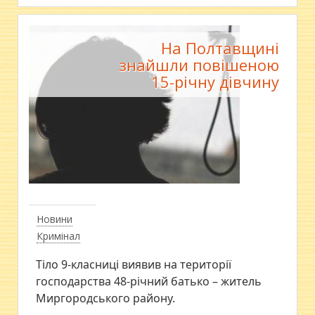
На Полтавщині
знайшли повішеною
15-річну дівчину
Новини
Кримінал
Тіло 9-класниці виявив на території
господарства 48-річний батько – житель
Миргородського району.