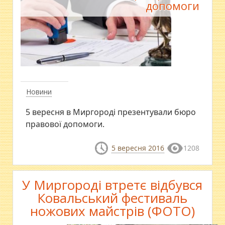
допомоги
Новини
5 вересня в Миргороді презентували бюро
правової допомоги.
5 вересня 2016
1208
У Миргороді втретє відбувся
Ковальський фестиваль
ножових майстрів (ФОТО)