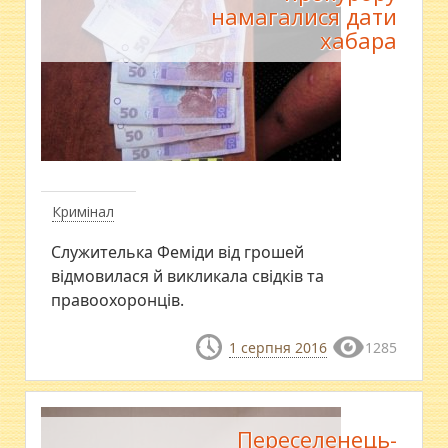
намагалися дати
хабара
Кримінал
Служителька Феміди від грошей
відмовилася й викликала свідків та
правоохоронців.
1 серпня 2016
1285
Переселенець-