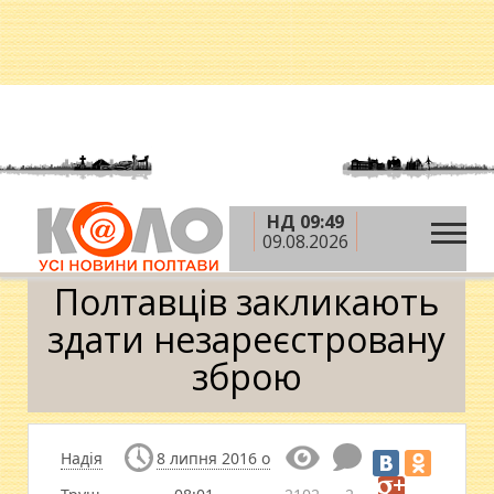
НД 09:49
»
»
»
Головна
Новини
Кримінал
Полтавців
09.08.2026
закликають здати незареєстровану зброю
Полтавців закликають
здати незареєстровану
зброю
Надія
8 липня 2016 о