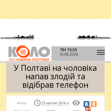
ПН 15:55
»
»
»
Головна
Новини
Кримінал
У Полтаві на
10.08.2026
чоловіка напав злодій та відібрав телефон
У Полтаві на чоловіка
напав злодій та
відібрав телефон
Аліна
25 квітня 2016 о