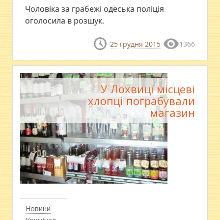
Чоловіка за грабежі одеська поліція
оголосила в розшук.
25 грудня 2015
1366
У Лохвиці місцеві
хлопці пограбували
магазин
Новини