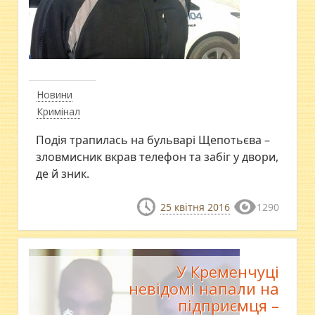
Новини
Кримінал
Подія трапилась на бульварі Щепотьєва –
зловмисник вкрав телефон та забіг у двори,
де й зник.
25 квітня 2016
1290
У Кременчуці
невідомі напали на
підприємця –