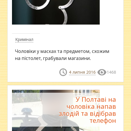
Кримінал
​Чоловіки у масках та предметом, схожим
на пістолет, грабували магазини.
4 липня 2016
1468
У Полтаві на
чоловіка напав
злодій та відібрав
телефон