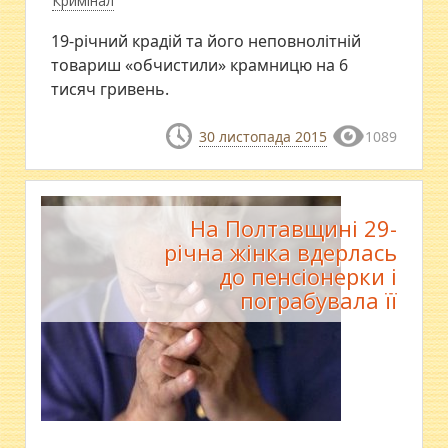
Кримінал
19-річний крадій та його неповнолітній
товариш «обчистили» крамницю на 6
тисяч гривень.
30 листопада 2015
1089
На Полтавщині 29-
річна жінка вдерлась
до пенсіонерки і
пограбувала її