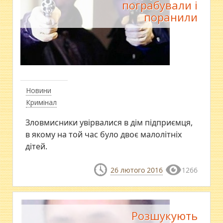
пограбували і
поранили
Новини
Кримінал
Зловмисники увірвалися в дім підприємця,
в якому на той час було двоє малолітніх
дітей.
26 лютого 2016
1266
Розшукують