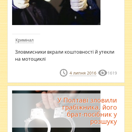
Кримінал
​Зловмисники вкрали коштовності й утекли
на мотоциклі
4 липня 2016
1619
У Полтаві зловили
грабіжника, його
брат-посібник у
розшуку