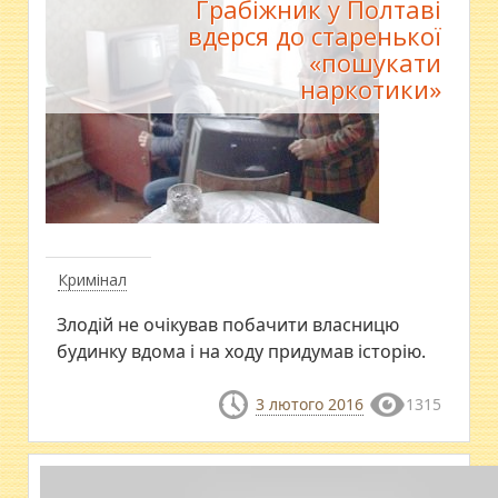
Грабіжник у Полтаві
вдерся до старенької
«пошукати
наркотики»
Кримінал
​Злодій не очікував побачити власницю
будинку вдома і на ходу придумав історію.
3 лютого 2016
1315