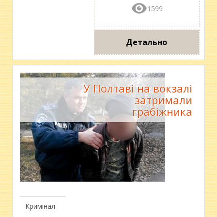
1599
Детально
У Полтаві на вокзалі
затримали
грабіжника
Кримінал