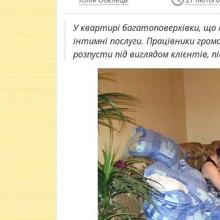
У квартирі багатоповерхівки, що н
інтимні послуги. Працівники грома
розпусти під виглядом клієнтів, п