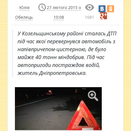
Юлія
27 лютого 2015 о
Обелець
10:08
1681
У Козельщинському районі сталась ДТП
під час якої перевернувся автомобіль з
напівпричепом-цистерною, де було
майже 40 тонн міндобрив. Під час
автопригоди постраждав водій,
житель Дніпропетровська.