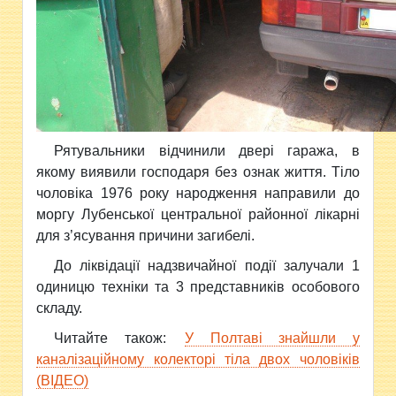
Рятувальники відчинили двері гаража, в
якому виявили господаря без ознак життя. Тіло
чоловіка 1976 року народження направили до
моргу Лубенської центральної районної лікарні
для з’ясування причини загибелі.
До ліквідації надзвичайної події залучали 1
одиницю техніки та 3 представників особового
складу.
Читайте також:
У Полтаві знайшли у
каналізаційному колекторі тіла двох чоловіків
(ВІДЕО)