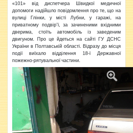
«101» від
диспетчера Швидкої медичної
допомоги надійшло повідомлення про те, що на
вулиці Глінки, у місті Лубни, у гаражі, на
приватному подвір’ї, за зачиненими вхідними
дверима, стоїть автомобіль із заведеним
двигуном. Про це йдеться на сайті ГУ ДСНС
України в Полтавській області. Відразу до місця
події виїхало відділення 18-ї Державної
пожежно-рятувальної частини.