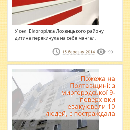
У селі Білогорілка Лохвицького району
дитина перекинула на себе мангал.
15 березня 2014
1901
Пожежа на
Полтавщині: з
миргородської 9-
поверхівки
евакуювали 10
людей, є постраждала