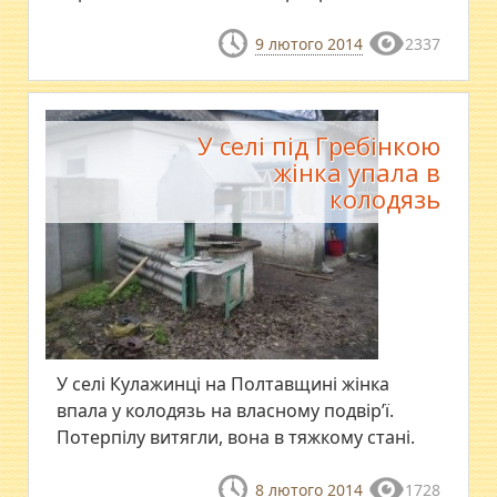
9 лютого 2014
2337
У селі під Гребінкою
жінка упала в
колодязь
У селі Кулажинці на Полтавщині жінка
впала у колодязь на власному подвір’ї.
Потерпілу витягли, вона в тяжкому стані.
8 лютого 2014
1728