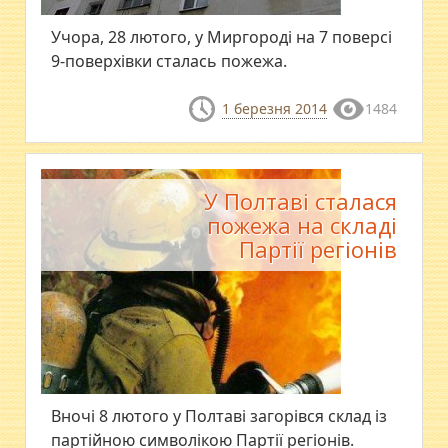
Учора, 28 лютого, у Миргороді на 7 поверсі
9-поверхівки сталась пожежа.
1 березня 2014
1484
У Полтаві сталася
пожежа на складі
Партії регіонів
Вночі 8 лютого у Полтаві загорівся склад із
партійною символікою Партії регіонів.