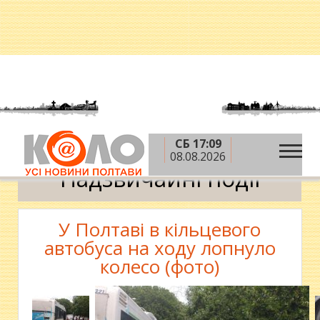
СБ 17:09
»
»
Головна
Новини
Надзвичайні події
08.08.2026
Надзвичайні події
У Полтаві в кільцевого
автобуса на ходу лопнуло
колесо (фото)