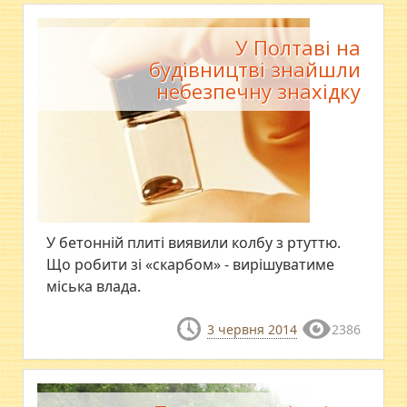
У Полтаві на
будівництві знайшли
небезпечну знахідку
У бетонній плиті виявили колбу з ртуттю.
Що робити зі «скарбом» - вирішуватиме
міська влада.
3 червня 2014
2386