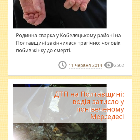
Родинна сварка у Кобеляцькому районі на
Полтавщині закінчилася трагічно: чоловік
побив жінку до смерті.
11 червня 2014
2502
ДТП на Полтавщині:
водія затисло у
понівеченому
Мерседесі