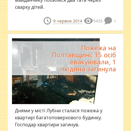
сварку дітей.
9 червня 2014
5435
1
Пожежа на
Полтавщині: 15 осіб
евакуювали, 1
людина загинула
Днями у місті Лубни сталася пожежа у
квартирі багатоповерхового будинку.
Господар квартири загинув.