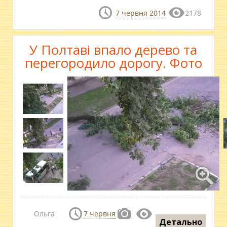
7 червня 2014
2178
У Полтаві впало дерево та
перегородило дорогу. Фото
Ольга
7 червня
Детально