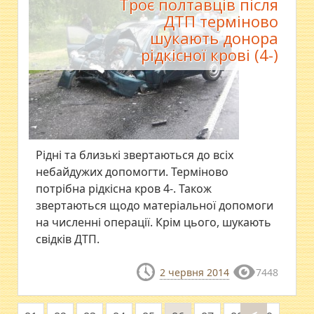
Троє полтавців після
ДТП терміново
шукають донора
рідкісної крові (4-)
Рідні та близькі звертаються до всіх
небайдужих допомогти. Терміново
потрібна рідкісна кров 4-. Також
звертаються щодо матеріальної допомоги
на численні операції. Крім цього, шукають
свідків ДТП.
2 червня 2014
7448