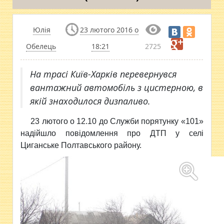
Юлія
23 лютого 2016 о
Обелець
18:21
2725
На трасі Київ-Харків перевернувся
вантажний автомобіль з цистерною, в
якій знаходилося дизпаливо.
23 лютого о 12.10 до Служби
порятунку «101»
надійшло повідомлення про ДТП у селі
Циганське Полтавського району.