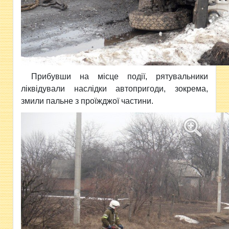
Прибувши на місце події, рятувальники
ліквідували наслідки автопригоди, зокрема,
змили пальне з проїжджої частини.