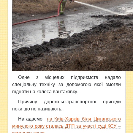
Одне з місцевих підприємств надало
спеціальну техніку, за допомогою якої змогли
підняти на колеса вантажівку.
Причину дорожньо-транспортної пригоди
поки що не називають.
Нагадаємо,
на Київ-Харків біля Циганського
минулого року сталась ДТП за участі суді КСУ –