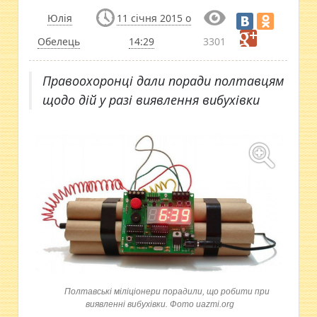
Юлія
11 січня 2015 о
Обелець
14:29
3301
Правоохоронці дали поради полтавцям
щодо дій у разі виявлення вибухівки
Полтавські міліціонери порадили, що робити при
виявленні вибухівки. Фото uazmi.org