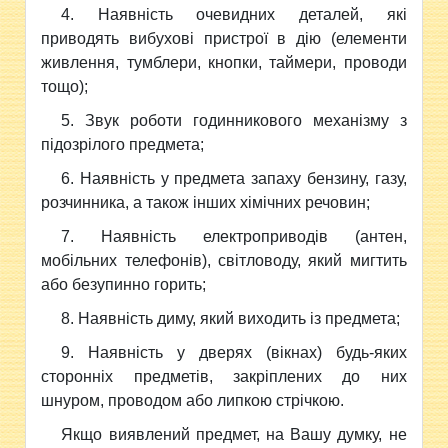
4. Наявність очевидних деталей, які
приводять вибухові пристрої в дію (елементи
живлення, тумблери, кнопки, таймери, проводи
тощо);
5. Звук роботи годинникового механізму з
підозрілого предмета;
6. Наявність у предмета запаху бензину, газу,
розчинника, а також інших хімічних речовин;
7. Наявність електроприводів (антен,
мобільних телефонів), світловоду, який мигтить
або безупинно горить;
8. Наявність диму, який виходить із предмета;
9. Наявність у дверях (вікнах) будь-яких
сторонніх предметів, закріплених до них
шнуром, проводом або липкою стрічкою.
Якщо виявлений предмет, на Вашу думку, не