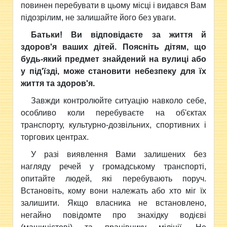
повинен перебувати в цьому місці і видався Вам
підозрілим, не залишайте його без уваги.
Батьки! Ви відповідаєте за життя й
здоров'я ваших дітей. Поясніть дітям, що
будь-який предмет знайдений на вулиці або
у під'їзді, може становити небезпеку для їх
життя та здоров'я.
Завжди контролюйте ситуацію навколо себе,
особливо коли перебуваєте на об'єктах
транспорту, культурно-дозвільних, спортивних і
торгових центрах.
У разі виявлення Вами залишених без
нагляду речей у громадському транспорті,
опитайте людей, які перебувають поруч.
Встановіть, кому вони належать або хто міг їх
залишити. Якщо власника не встановлено,
негайно повідомте про знахідку водієві