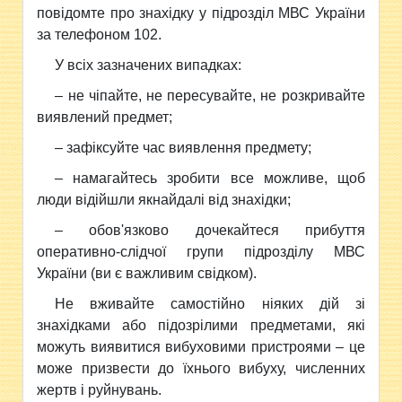
повідомте про знахідку у підрозділ МВС України
за телефоном 102.
У всіх зазначених випадках:
– не чіпайте, не пересувайте, не розкривайте
виявлений предмет;
– зафіксуйте час виявлення предмету;
– намагайтесь зробити все можливе, щоб
люди відійшли якнайдалі від знахідки;
– обов'язково дочекайтеся прибуття
оперативно-слідчої групи підрозділу МВС
України (ви є важливим свідком).
Не вживайте самостійно ніяких дій зі
знахідками або підозрілими предметами, які
можуть виявитися вибуховими пристроями – це
може призвести до їхнього вибуху, численних
жертв і руйнувань.