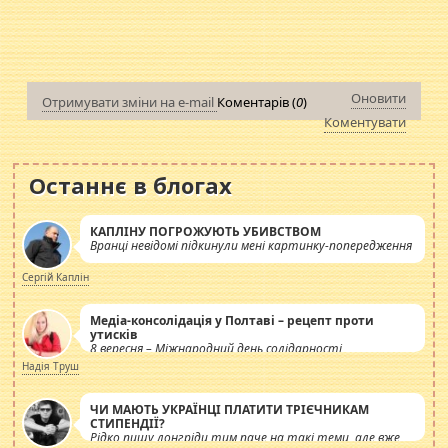
Оновити
Отримувати зміни на e-mail
Коментарів (
0
)
Коментувати
Останнє в блогах
КАПЛІНУ ПОГРОЖУЮТЬ УБИВСТВОМ
Вранці невідомі підкинули мені картинку-попередження
Сергій Каплін
Медіа-консолідація у Полтаві – рецепт проти
утисків
8 вересня – Міжнародний день солідарності
журналістів.
Надія Труш
ЧИ МАЮТЬ УКРАЇНЦІ ПЛАТИТИ ТРІЄЧНИКАМ
СТИПЕНДІЇ?
Рідко пишу лонгріди тим паче на такі теми, але вже