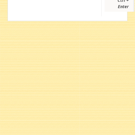
Ctrl +
Enter