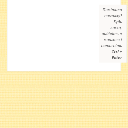
Помітили
помилку?
Будь
ласка,
виділіть її
мишкою і
натисніть
Ctrl +
Enter