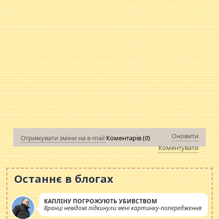
Оновити
Отримувати зміни на e-mail
Коментарів (
0
)
Коментувати
Останнє в блогах
КАПЛІНУ ПОГРОЖУЮТЬ УБИВСТВОМ
Вранці невідомі підкинули мені картинку-попередження