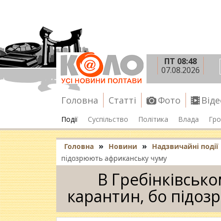
ПТ 08:48
07.08.2026
Головна
Статті
Фото
Віде
Події
Суспільство
Політика
Влада
Гро
»
»
Головна
Новини
Надзвичайні події
підозрюють африканську чуму
В Гребінківськ
карантин, бо підоз