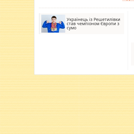
Українець із Решетилівки
став чемпіоном Європи з
сумо