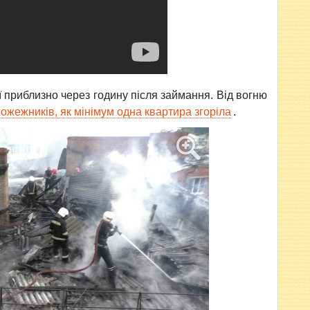
ії приблизно через годину після займання. Від вогню
ожежників, як мінімум одна квартира згоріла
.