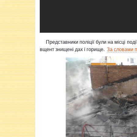
Представники поліції були на місці под
вщент знищені дах і горище.
За словами п