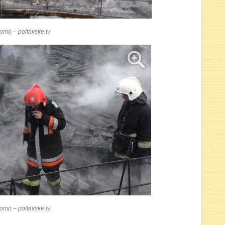
ото – poltavske.tv
ото – poltavske.tv