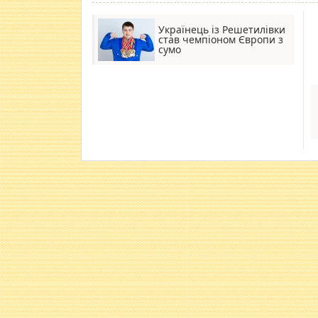
Українець із Решетилівки
став чемпіоном Європи з
сумо