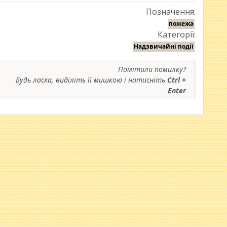
Позначення:
пожежа
Категорії:
Надзвичайні події
Помітили помилку?
Будь ласка, виділіть її мишкою і натисніть
Ctrl +
Enter