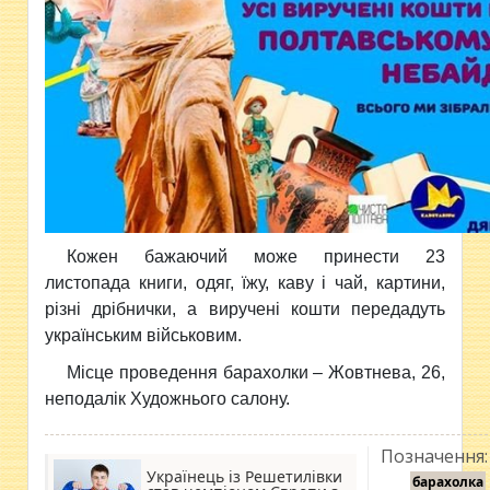
Кожен бажаючий може принести 23
листопада книги, одяг, їжу, каву і чай, картини,
різні дрібнички, а виручені кошти передадуть
українським військовим.
Місце проведення барахолки – Жовтнева, 26,
неподалік Художнього салону.
Позначення:
Українець із Решетилівки
барахолка