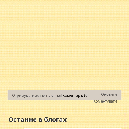
Оновити
Отримувати зміни на e-mail
Коментарів (
0
)
Коментувати
Останнє в блогах