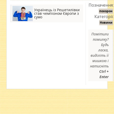
Позначення:
Українець із Решетилівки
похорон
став чемпіоном Європи з
Категорії:
сумо
Новини
Помітили
помилку?
Будь
ласка,
виділіть її
мишкою і
натисніть
Ctrl +
Enter