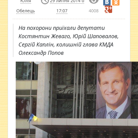
Юлія
29 липня 2014 о
Обелець
17:07
4008
На похорони приїхали депутати
Костянтин Жеваго, Юрій Шаповалов,
Сергій Каплін, колишній глава КМДА
Олександр Попов