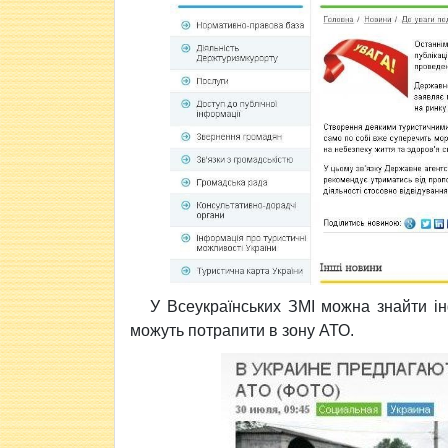
У Всеукраїнських ЗМІ можна знайти ін
можуть потрапити в зону АТО.