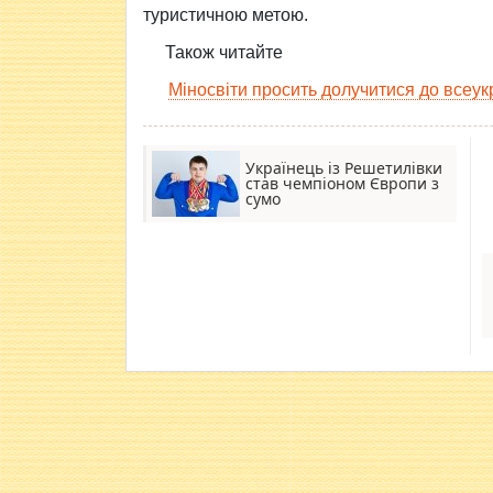
туристичною метою.
Також читайте
Міносвіти просить долучитися до всеукр
Українець із Решетилівки
став чемпіоном Європи з
сумо