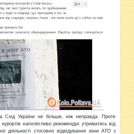
а Схід України не більше, ніж неправда. Проте
а курортів наполегливо рекомендує утриматись від
чної діяльності стосовно відвідування зони АТО з