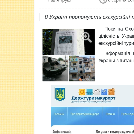
В Україні пропонують екскурсійні 
Поки на Сход
цілісність Укр
екскурсійні тур
Інформація 
України з питань