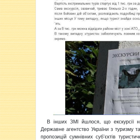
В інших ЗМІ йшлося, що екскурсії н
Державне агентство України з туризму т
пропозицій сумнівних суб’єктів туристи