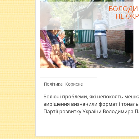
ВОЛОДИМ
НЕ ОК
Політика
Корисне
Болючі проблеми, які непокоять мешка
вирішення визначили формат і тональні
Партії розвитку України Володимира П