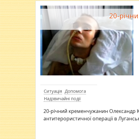
20-річни
Ситуація
Допомога
Надзвичайні події
20-річний кременчужанин Олександр К
антитерористичної операції в Луганські