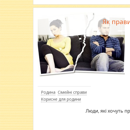
Як прави
Родина
Сімейні справи
Корисне для родини
Люди, які хочуть п