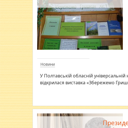
Новини
У Полтавській обласній універсальній 
відкрилася виставка «Збережемо Гришк
Президе