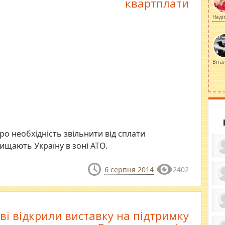
квартплати
Наді
Віта
 необхідність звільнити від сплати
хищають Україну в зоні АТО.
6 серпня 2014
2402
ку
ди
кр
бе
ві відкрили виставку на підтримку
вы
по