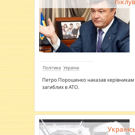
піклу
Політика
Україна
​Петро Порошенко наказав керівникам 
загиблих в АТО.
Українс