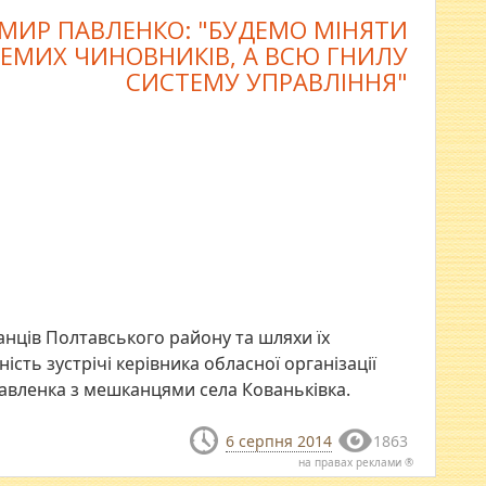
ИР ПАВЛЕНКО: "БУДЕМО МІНЯТИ
РЕМИХ ЧИНОВНИКІВ, А ВСЮ ГНИЛУ
СИСТЕМУ УПРАВЛІННЯ"
нців Полтавського району та шляхи їх
сть зустрічі керівника обласної організації
авленка з мешканцями села Кованьківка.
6 серпня 2014
1863
на правах реклами ®