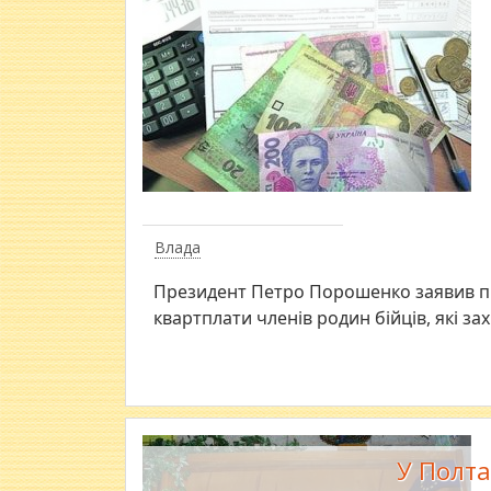
Влада
Президент Петро Порошенко заявив про
квартплати членів родин бійців, які за
У Полта