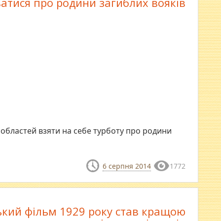
ватися про родини загиблих вояків
областей взяти на себе турботу про родини
6 серпня 2014
1772
ький фільм 1929 року став кращою