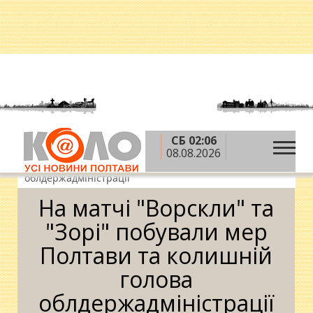
СБ 02:06
»
»
Головна
Новини
На матчі "Ворскли" та "Зорі"
08.08.2026
побували мер Полтави та колишній голова
облдержадміністрації
На матчі "Ворскли" та
"Зорі" побували мер
Полтави та колишній
голова
облдержадміністрації