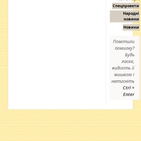
Спецпроекти
Народні
новини
Новини
Помітили
помилку?
Будь
ласка,
виділіть її
мишкою і
натисніть
Ctrl +
Enter