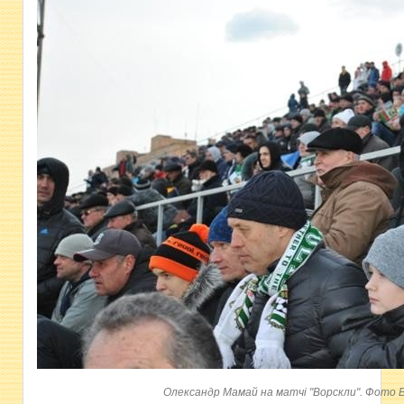
Олександр Мамай на матчі "Ворскли". Фото Ві