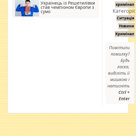
Українець із Решетилівки
кримінал
став чемпіоном Європи з
Категорії:
сумо
Ситуація
Новини
Кримінал
Помітили
помилку?
Будь
ласка,
виділіть її
мишкою і
натисніть
Ctrl +
Enter