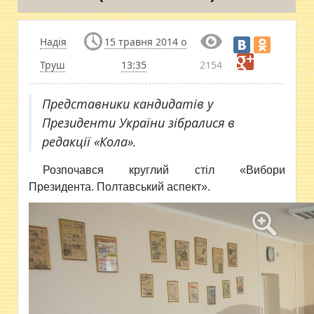
Надія
15 травня 2014 о
Труш
13:35
2154
Представники кандидатів у
Президенти України зібралися в
редакції «Кола».
Розпочався круглий стіл «Вибори
Президента. Полтавський аспект».