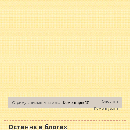
Оновити
Отримувати зміни на e-mail
Коментарів (
0
)
Коментувати
Останнє в блогах