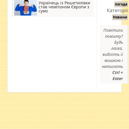
Українець із Решетилівки
погода
став чемпіоном Європи з
Категорії:
сумо
Новини
Помітили
помилку?
Будь
ласка,
виділіть її
мишкою і
натисніть
Ctrl +
Enter