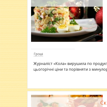
Гроші
Журналіст «Кола» вирушила по продукт
цьогорічні ціни та порівняти з минуло
Ск