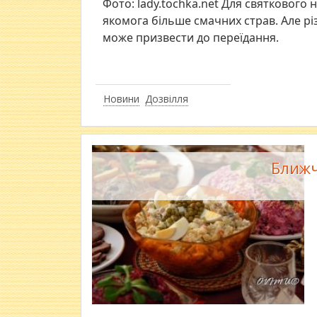
Фото: lady.tochka.net Для святкового
якомога більше смачних страв. Але різ
може призвести до переїдання.
Новини
Дозвілля
Ближч