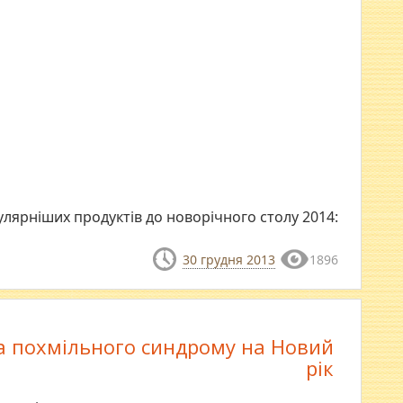
лярніших продуктів до новорічного столу 2014:
30 грудня 2013
1896
та похмільного синдрому на Новий
рік