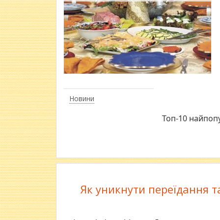
Новини
Топ-10 найпопу
Як уникнути переїдання 