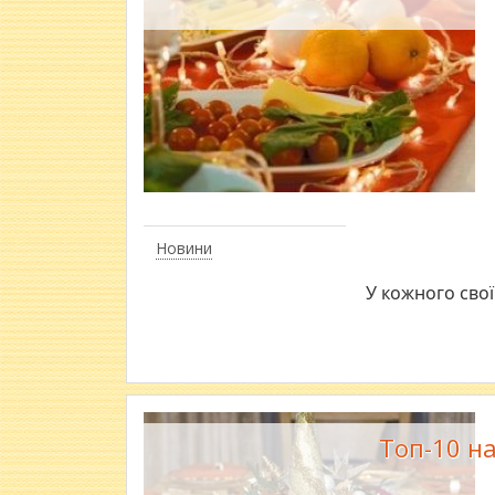
Новини
У кожного свої
Топ-10 н