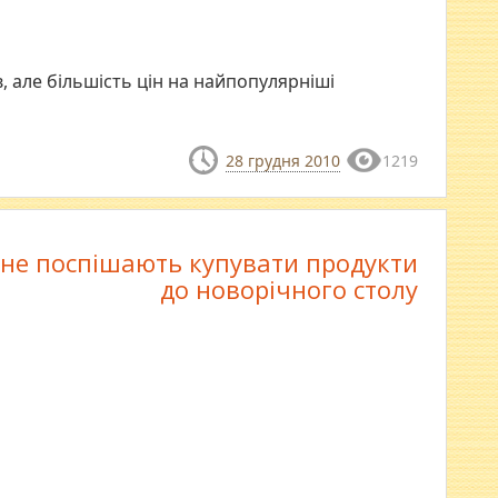
, але більшість цін на найпопулярніші
28 грудня 2010
1219
 не поспішають купувати продукти
до новорічного столу