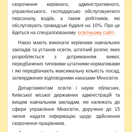
скорочення керівного, адміністративного,
управлінського, господарсько обслуговуючого
персоналу, водіїв, а також робітників, які
обслуговують громадські будівлі на 10%. Про це
йдеться на спеціалізованому
освітньому сайті
.
Наказ мають виконати керівники навчальних
закладів та установ освіти, штатний розпис яких
розробляється з дотриманням вимог,
передбачених типовими штатними нормативами
і які передбачають максимальну кількість посад,
затверджених відповідними наказами Міносвіти.
Департаментам освіти і науки обласних,
Київської міської державних адміністрацій та
вищим навчальним закладам, які належать до
сфери управління Міносвіти, доручено до 15
липня надати інформацію щодо здійснення
скорочення працівників.