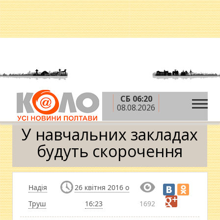
СБ 06:20
»
»
»
Головна
Новини
Освіта
У навчальних
08.08.2026
закладах будуть скорочення
У навчальних закладах
будуть скорочення
Надія
26 квітня 2016 о
Труш
16:23
1692