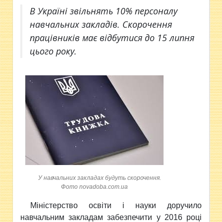
В Україні звільнять 10% персоналу
навчальних закладів. Скорочення
працівників має відбутися до 15 липня
цього року.
У навчальних закладах будуть скорочення.
Фото novadoba.com.ua
Міністерство освіти і науки доручило
навчальним закладам забезпечити у 2016 році