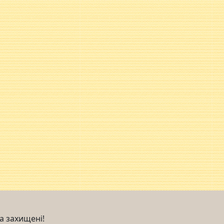
ва захищені!