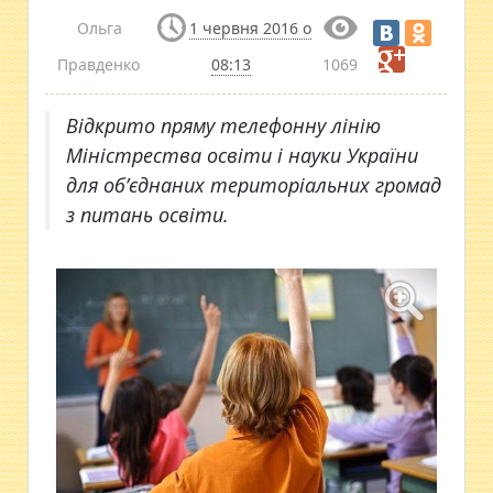
Ольга
1 червня 2016 о
Правденко
08:13
1069
Відкрито пряму телефонну лінію
Міністрества освіти і науки України
для об’єднаних територіальних громад
з питань освіти.