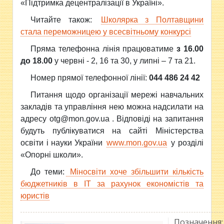
«Підтримка децентралізації в Україні».
Читайте також:
Школярка з Полтавщини
стала переможницею у всесвітньому конкурсі
Пряма телефонна лінія працюватиме
з 16.00
до 18.00
у червні - 2, 16 та 30, у липні – 7 та 21.
Номер прямої телефонної лінії:
044 486 24 42
Питання щодо організації мережі навчальних
закладів та управління нею можна надсилати на
адресу otg@mon.gov.ua . Відповіді на запитання
будуть публікуватися на сайті Міністерства
освіти і науки України
www.mon.gov.ua
у розділі
«Опорні школи».
До теми:
Міносвіти хоче збільшити кількість
бюджетників в IT за рахунок економістів та
юристів
Позначення: