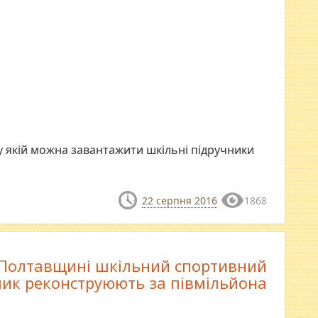
 у якій можна завантажити шкільні підручники
22 серпня 2016
1868
Полтавщині шкільний спортивний
ик реконструюють за півмільйона