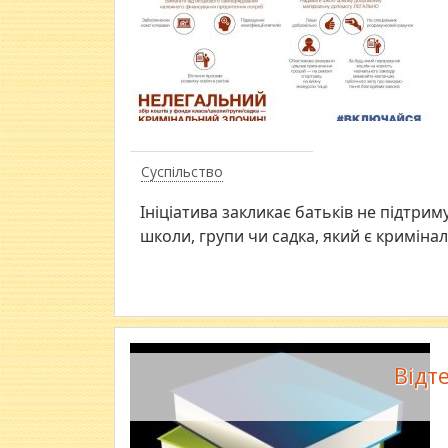
Суспільство
Ініціатива закликає батьків не підтрим
школи, групи чи садка, який є кримін
Відт