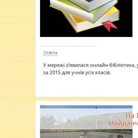
Освіта
У мережі з’явилася онлайн-бібліотека,
за 2015 для учнів усіх класів.
На 
майданч