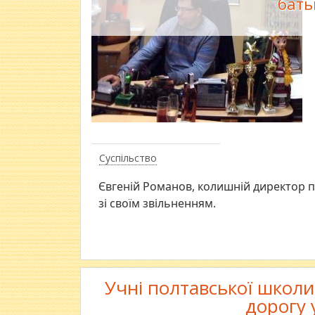
бать
Суспільство
Євгеній Романов, колишній директор 
зі своїм звільненням.
Учні полтавської школи
дорогу 