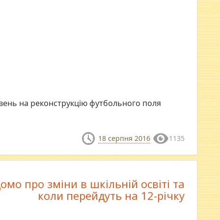
ивень на реконструкцію футбольного поля
18 серпня 2016
1135
омо про зміни в шкільній освіті та
коли перейдуть на 12-річку