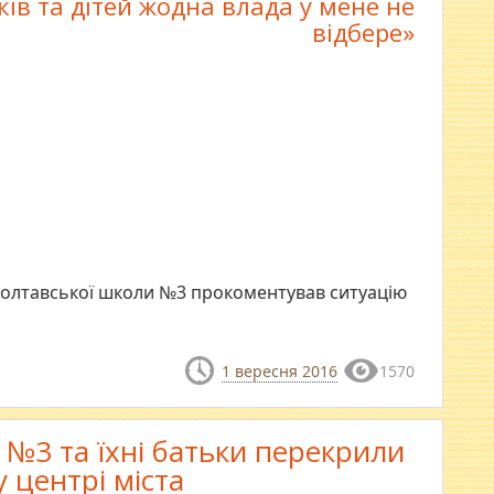
ків та дітей жодна влада у мене не
відбере»
полтавської школи №3 прокоментував ситуацію
1 вересня 2016
1570
 №3 та їхні батьки перекрили
у центрі міста