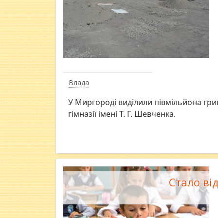
Влада
У Миргороді виділили півмільйона гр
гімназії імені Т. Г. Шевченка.
Стало від