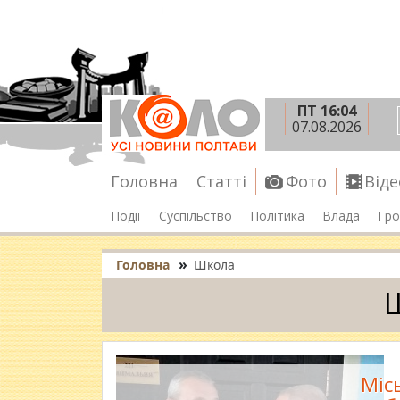
ПТ 16:04
07.08.2026
Головна
Статті
Фото
Віде
Події
Суспільство
Політика
Влада
Гро
»
Головна
Школа
Міс