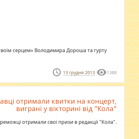
 своїм серцем» Володимира Дороша та гурту
13 грудня 2013
1388
авці отримали квитки на концерт,
виграні у вікторині від "Кола"
реможці отримали свої призи в редакції "Кола".