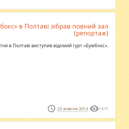
бокс» в Полтаві зібрав повний зал
(репортаж)
тня в Полтаві виступив відомий гурт «Бумбокс».
23 жовтня 2013
1475