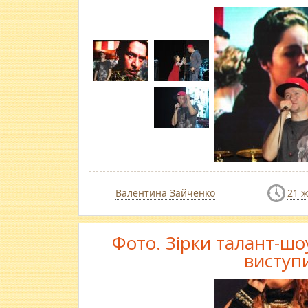
Валентина Зайченко
21 
Фото. Зірки талант-шо
виступ