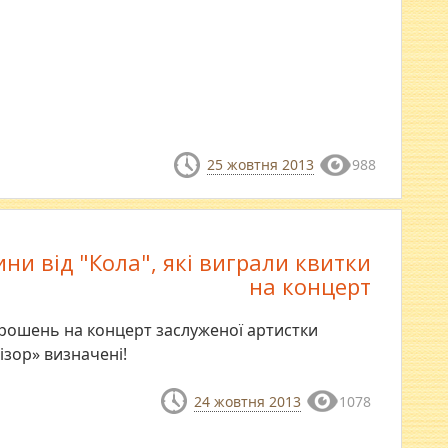
25 жовтня 2013
988
ни від "Кола", які виграли квитки
на концерт
рошень на концерт заслуженої артистки
ізор» визначені!
24 жовтня 2013
1078