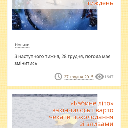
тиждень
Новини
З наступного тижня, 28 грудня, погода має
змінитись
27 грудня 2015
1647
«Бабине літо»
закінчилось і варто
чекати похолодання
зі зливами