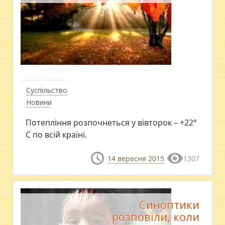
Суспільство
Новини
Потепління розпочнеться у вівторок – +22°
С по всій країні.
14 вересня 2015
1307
Синоптики
розповіли, коли