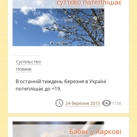
суттєво потеплішає
Суспільство
Новини
В останній тиждень березня в Україні
потеплішає до +19.
24 березня 2015
1156
Бабак у Харкові