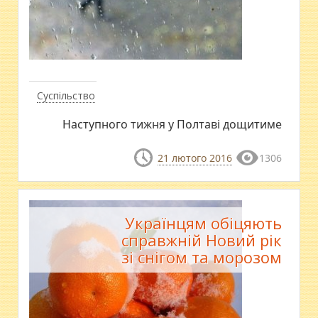
Суспільство
Наступного тижня у Полтаві дощитиме
21 лютого 2016
1306
Українцям обіцяють
справжній Новий рік
зі снігом та морозом