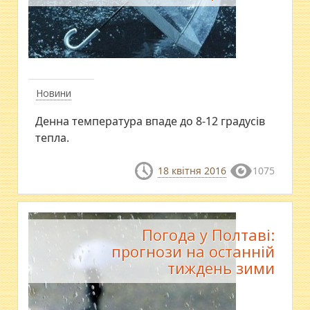
Новини
Денна температура впаде до 8-12 градусів
тепла.
18 квітня 2016
1075
Погода у Полтаві:
прогнози на останній
тиждень зими