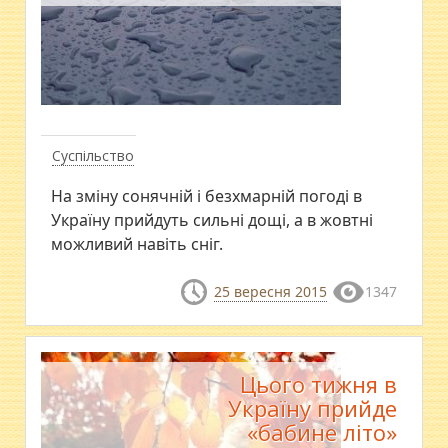
Суспільство
На зміну сонячній і безхмарній погоді в
Україну прийдуть сильні дощі, а в жовтні
можливий навіть сніг.
25 вересня 2015
1347
Цього тижня в
Україну прийде
«бабине літо»