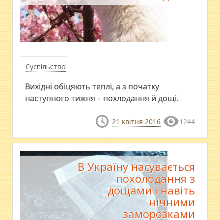
Суспільство
Вихідні обіцяють теплі, а з початку
наступного тижня – похлодання й дощі.
21 квітня 2016
1244
В Україну насувається
похолодання з
дощами і навіть
нічними
заморозками