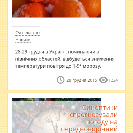
Суспільство
Новини
28-29 грудня в Україні, починаючи з
північних областей, відбудеться зниження
температури повітря до 1-9° морозу.
28 грудня 2015
1224
Синоптики
спрогнозували
погоду на
передноворічний