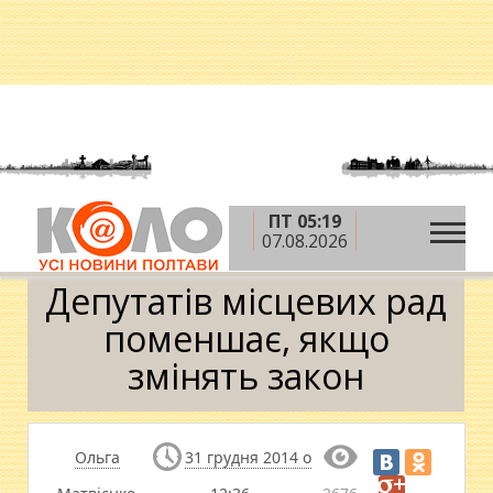
ПТ 05:19
»
»
»
Головна
Новини
Політика
Депутатів
07.08.2026
місцевих рад поменшає, якщо змінять закон
Депутатів місцевих рад
поменшає, якщо
змінять закон
Ольга
31 грудня 2014 о