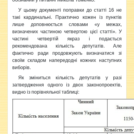
У цьому документі поправки до статті 16 не
такі кардинальні. Практично кожен із пунктів
лише доповнюється словами «у межах,
визначених частиною четвертою цієї статті». У
частині четвертій якраз і подається
рекомендована кількість депутатів. Але
фактично ради продовжують визначатися зі
своїм складом напередодні кожних наступних
виборів.
Як зміниться кількість депутатів у разі
затвердження одного із двох законопроектів,
видно із порівняльної таблиці: