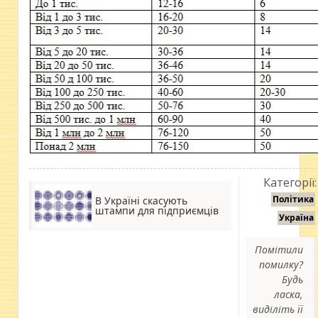
Категорії:
Політика
В Україні скасують
штампи для підприємців
Україна
Помітили
помилку?
Будь
ласка,
виділіть її