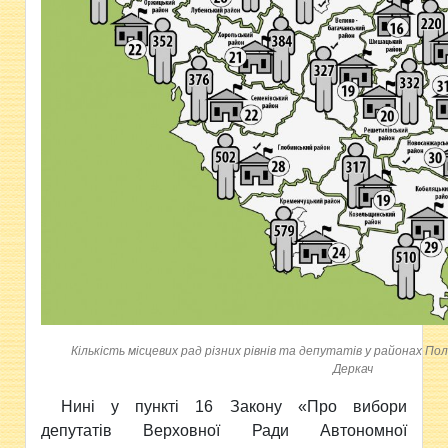
Кількість місцевих рад різних рівнів та депутатів у районах По
Деркач
Нині у пункті 16 Закону «Про вибори
депутатів Верховної Ради Автономної