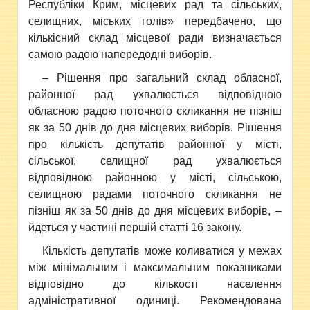
Республіки Крим, місцевих рад та сільських,
селищних, міських голів» передбачено, що
кількісний склад місцевої ради визначається
самою радою напередодні виборів.
– Рішення про загальний склад обласної,
районної рад ухвалюється відповідною
обласною радою поточного скликання не пізніш
як за 50 днів до дня місцевих виборів. Рішення
про кількість депутатів районної у місті,
сільської, селищної рад ухвалюється
відповідною районною у місті, сільською,
селищною радами поточного скликання не
пізніш як за 50 днів до дня місцевих виборів, –
йдеться у частині першій статті 16 закону.
Кількість депутатів може коливатися у межах
між мінімальним і максимальним показниками
відповідно до кількості населення
адміністративної одиниці. Рекомендована