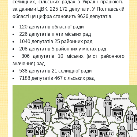
селищних, сільських радах в Україні працюють,
за даними ЦВК, 225 172 депутати. У Полтавській
області ця цифра становить 9626 депутатів.
120 депутатів обласної ради
226 депутатів п’яти міських рад
1040 депутатів 25 районних рад
208 депутатів 5 районних у містах рад
306 депутатів 10 міських (міст районного
значення) рад
538 депутатів 21 селищної ради
7188 депутатів 467 сільських рад