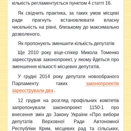
кількість регламентується пунктом 4 статті 16.
Як свідчить практика, за таких умов місцеві
ради прагнуть встановлювати власну
чисельність на рівні, близькому до максимально
дозволеного.
Як пропонують зменшити кількість депутатів
Ще 2010 року віце-спікер Микола Томенко
зареєстрував законопроект, у якому йдеться про
зменшення кількості місцевих депутатів.
У грудні 2014 року депутати новообраного
Парламенту таких
законопроектів
зареєстрували два
.
12 грудня на розгляд профільних комітетів
запропонували законопроект 1150-1 про
внесення змін до Закону України «Про вибори
депутатів Верховної Ради Автономної
Республіки Крим, місцевих рад та сільських,