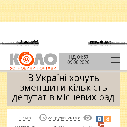
НД 01:57
»
»
»
Головна
Новини
Політика
В Україні
09.08.2026
хочуть зменшити кількість депутатів місцевих рад
В Україні хочуть
зменшити кількість
депутатів місцевих рад
Ольга
22 грудня 2014 о