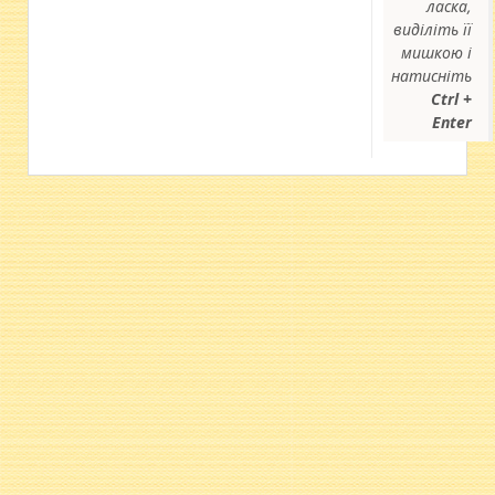
ласка,
виділіть її
мишкою і
натисніть
Ctrl +
Enter