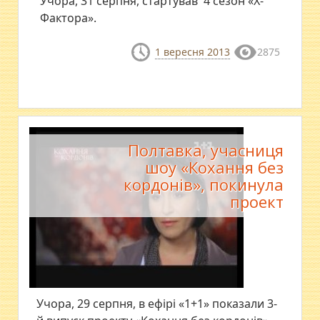
Учора, 31 серпня, стартував 4 сезон «Х-
Фактора».
1 вересня 2013
2875
Полтавка, учасниця
шоу «Кохання без
кордонів», покинула
проект
Учора, 29 серпня, в ефірі «1+1» показали 3-