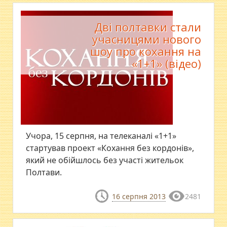
Дві полтавки стали
учасницями нового
шоу про кохання на
«1+1» (відео)
Учора, 15 серпня, на телеканалі «1+1»
стартував проект «Кохання без кордонів»,
який не обійшлось без участі жительок
Полтави.
16 серпня 2013
2481