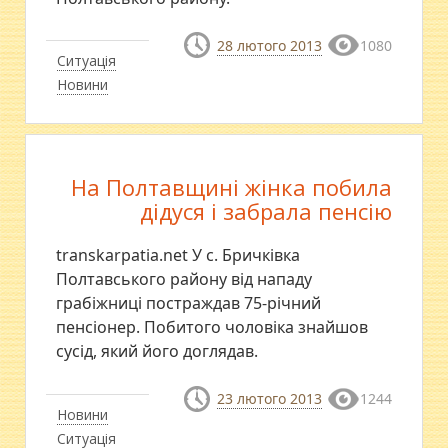
28 лютого 2013
1080
Ситуація
Новини
На Полтавщині жінка побила
дідуся і забрала пенсію
transkarpatia.net У с. Бричківка
Полтавського району від нападу
грабіжниці постраждав 75-річний
пенсіонер. Побитого чоловіка знайшов
сусід, який його доглядав.
23 лютого 2013
1244
Новини
Ситуація