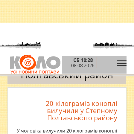
СБ 10:28
»
Головна
Полтавський район
08.08.2026
Полтавський район
20 кілограмів коноплі
вилучили у Степному
Полтавського району
У чоловіка вилучили 20 кілограмів коноплі