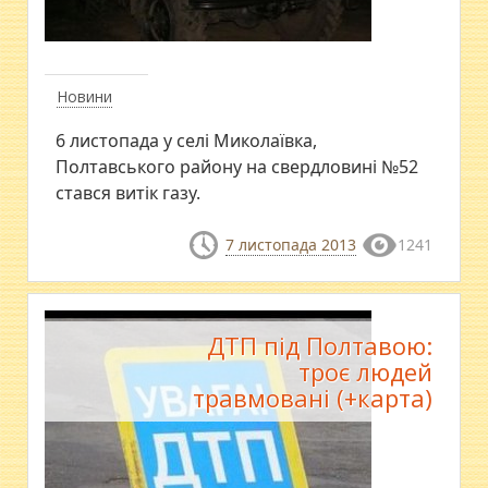
Новини
6 листопада у селі Миколаївка,
Полтавського району на свердловині №52
стався витік газу.
7 листопада 2013
1241
ДТП під Полтавою:
троє людей
травмовані (+карта)