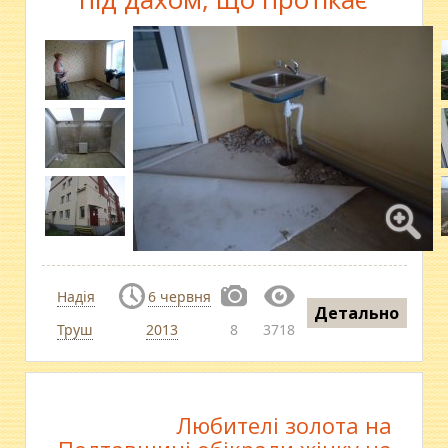
Надія
6 червня
Детально
Труш
2013
8
3718
Любителі золота на