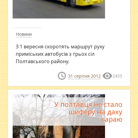
Новини
З 1 вересня скоротять маршрут руху
приміських автобусів з трьох сіл
Полтавського району.
31 серпня 2012
2455
У полтавця не стало
шиферу на даху
сараю