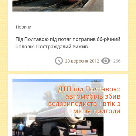
Новини
Під Полтавою під потяг потрапив 66-річний
чоловік. Постраждалий вижив.
28 вересня 2012
1266
ДТП під Полтавою:
автомобіль збив
велосипедиста і втік з
місця пригоди