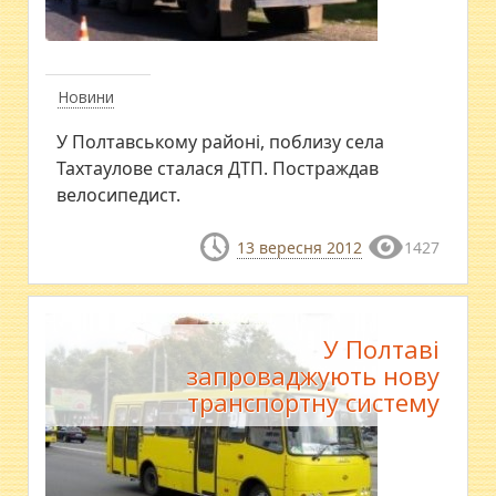
Новини
У Полтавському районі, поблизу села
Тахтаулове сталася ДТП. Постраждав
велосипедист.
13 вересня 2012
1427
У Полтаві
запроваджують нову
транспортну систему