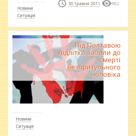
30 травня 2011
962
Новини
Ситуація
Під Полтавою
підлітки забили до
смерті
безпритульного
чоловіка
Новини
Ситуація