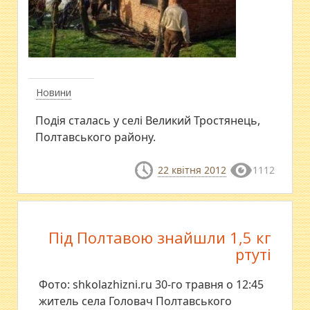
Новини
Подія сталась у селі Великий Тростянець,
Полтавського району.
22 квітня 2012
1112
Під Полтавою знайшли 1,5 кг
ртуті
Фото: shkolazhizni.ru 30-го травня о 12:45
житель села Головач Полтавського