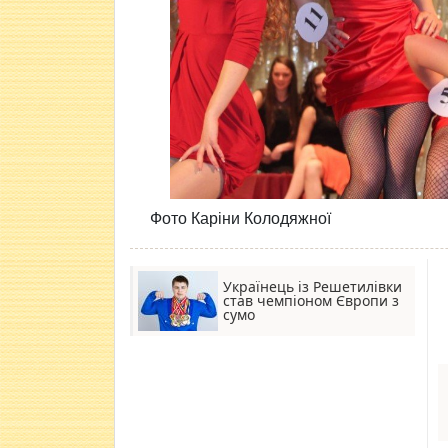
Фото Каріни Колодяжної
Українець із Решетилівки
став чемпіоном Європи з
сумо