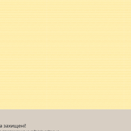
ва захищені!