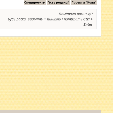
Спецпроекти
Гість редакції
Проекти "Кола"
Помітили помилку?
Будь ласка, виділіть її мишкою і натисніть
Ctrl +
Enter