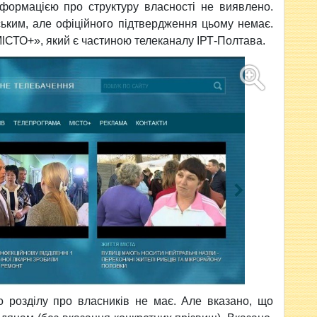
інформацією про структуру власності не виявлено.
ським, але офіційного підтвердження цьому немає.
МІСТО+», який є частиною телеканалу ІРТ-Полтава.
о розділу про власників не має. Але вказано, що