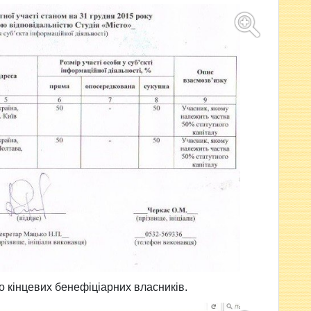
ро кінцевих бенефіціарних власників.