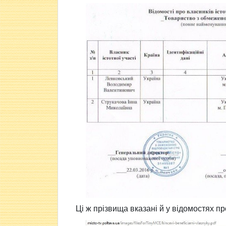
Ці ж прізвища вказані й у відомостях п