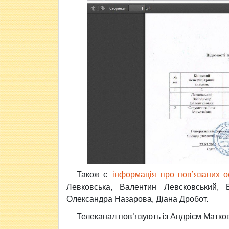
Також є
інформація про пов’язаних о
Левковська, Валентин Левсковський, 
Олександра Назарова, Діана Дробот.
Телеканал пов’язують із Андрієм Матко