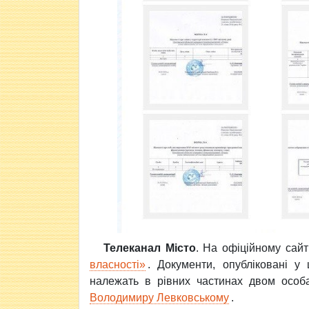
Телеканал Місто
. На офіційному сайт
власності»
. Документи, опубліковані у
належать в рівних частинах двом осо
Володимиру Левковському
.