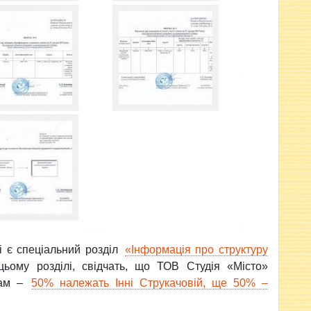
і є спеціальний розділ
«Інформація про структуру
 цьому розділі, свідчать, що ТОВ Студія «Місто»
бам –
50% належать Інні Струкачовій, ще 50% –