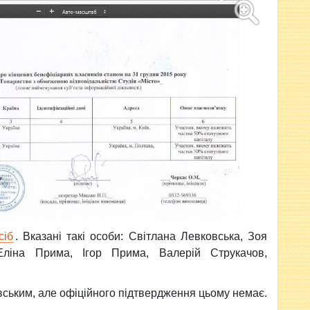
сіб
. Вказані такі особи: Світлана Левковська, Зоя
Еліна Прима, Ігор Прима, Валерій Струкачов,
вським, але офіційного підтвердження цьому немає.