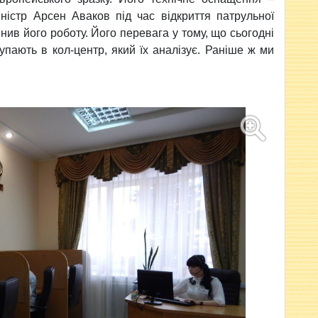
ністр Арсен Аваков під час відкриття патрульної
інив його роботу. Його перевага у тому, що сьогодні
тупають в кол-центр, який їх аналізує. Раніше ж ми