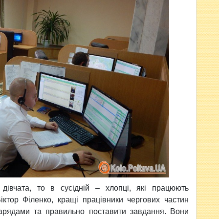
дівчата, то в сусідній – хлопці, які працюють
іктор Філенко, кращі працівники чергових частин
 нарядами та правильно поставити завдання. Вони