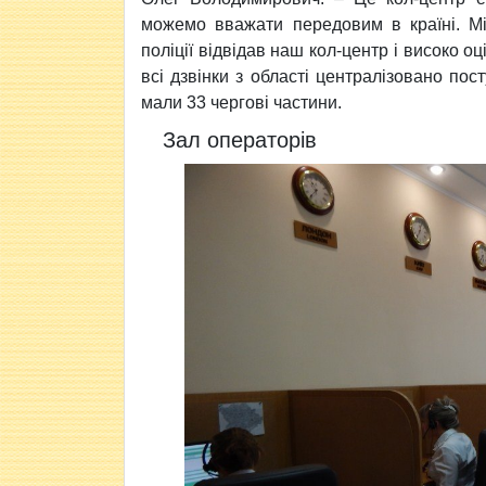
можемо вважати передовим в країні. Мі
поліції відвідав наш кол-центр і високо оц
всі дзвінки з області централізовано пос
мали 33 чергові частини.
Зал операторів