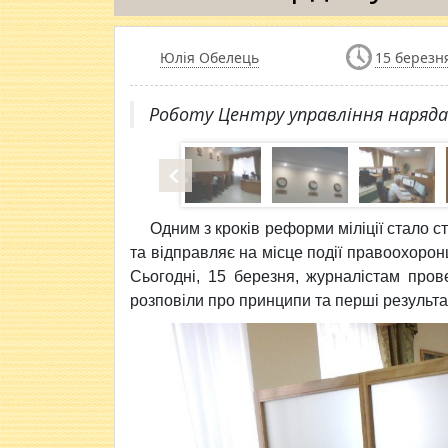
Юлія Обелець
15 березня
Роботу Центру управління наряда
Одним з кроків реформи
міліції стало 
та відправляє на місце події правоохоронц
Сьогодні, 15 березня, журналістам про
розповіли про принципи та перші результа