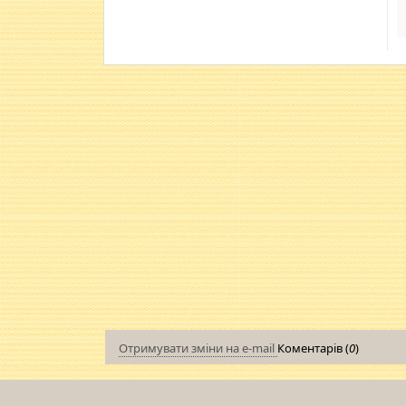
Отримувати зміни на e-mail
Коментарів (
0
)