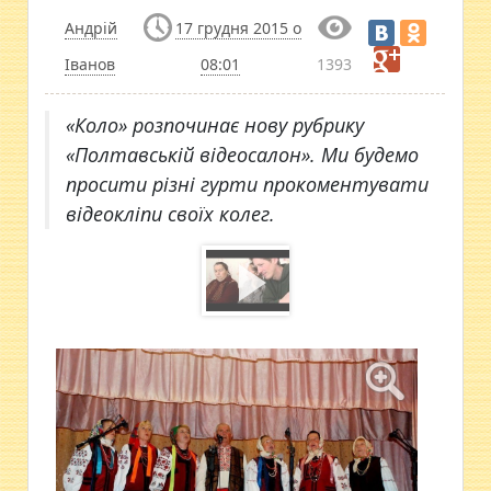
Андрій
17 грудня 2015 о
Іванов
08:01
1393
«Коло» розпочинає нову рубрику
«Полтавській відеосалон». Ми будемо
просити різні гурти прокоментувати
відеокліпи своїх колег.