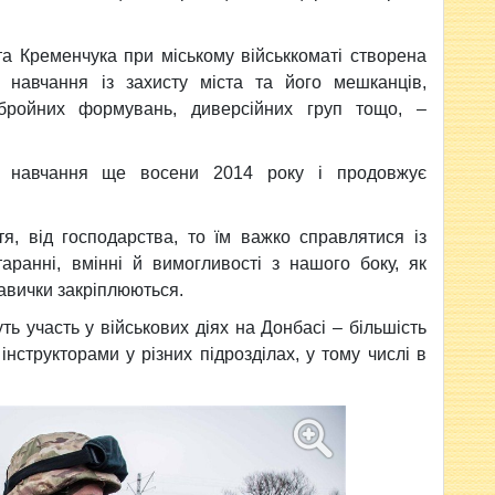
та Кременчука при міському військкоматі створена
навчання із захисту міста та його мешканців,
 збройних формувань, диверсійних груп тощо, –
а навчання ще восени 2014 року і продовжує
я, від господарства, то їм важко справлятися із
аранні, вмінні й вимогливості з нашого боку, як
 навички закріплюються.
ть участь у військових діях на Донбасі – більшість
 інструкторами у різних підрозділах, у тому числі в