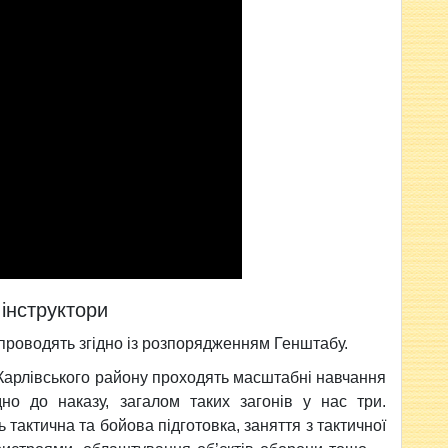
інструктори
проводять згідно із розпорядженням Генштабу.
ії Карлівського району проходять масштабні навчання
дно до наказу, загалом таких загонів у нас три.
тактична та бойова підготовка, заняття з тактичної