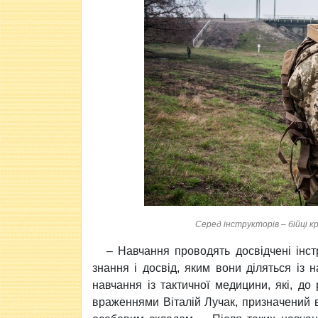
Серед інструкторів – бійці 
– Навчання проводять досвідчені інстр
знання і досвід, яким вони діляться із 
навчання із тактичної медицини, які, до 
враженнями Віталій Лучак, призначений 