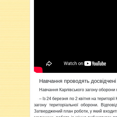
Навчання проводять досвідчені 
Навчання Карлівського загону оборони 
– Із 24 березня по 2 квітня на територ
загону територіальної оборони. Відпові
Затверджений план роботи, у який входить 