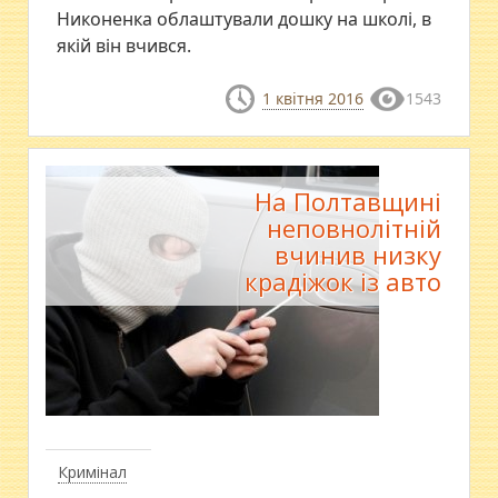
Никоненка облаштували дошку на школі, в
якій він вчився.
1 квітня 2016
1543
На Полтавщині
неповнолітній
вчинив низку
крадіжок із авто
Кримінал