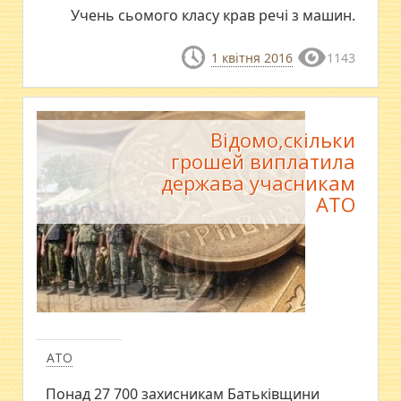
Учень сьомого класу крав речі з машин.
1 квітня 2016
1143
Відомо,скільки
грошей виплатила
держава учасникам
АТО
АТО
Понад 27 700 захисникам Батьківщини