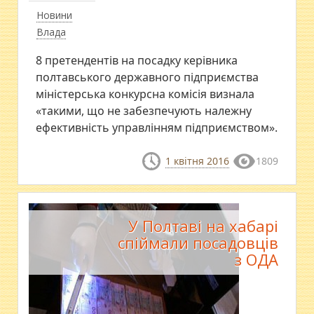
Новини
Влада
8 претендентів на посадку керівника
полтавського державного підприємства
міністерська конкурсна комісія визнала
«такими, що не забезпечують належну
ефективність управлінням підприємством».
1 квітня 2016
1809
У Полтаві на хабарі
спіймали посадовців
з ОДА