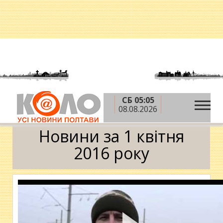
СБ 05:05
»
»
»
Головна
2016 рік
квітень
1 квітня
08.08.2026
Календар
Новини за 1 квітня
2016 року