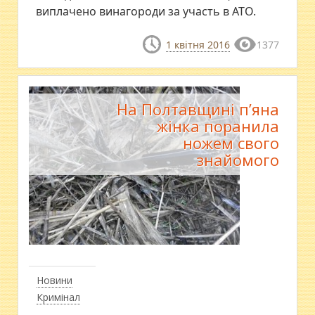
виплачено винагороди за участь в АТО.
1 квітня 2016
1377
На Полтавщині п’яна
жінка поранила
ножем свого
знайомого
Новини
Кримінал