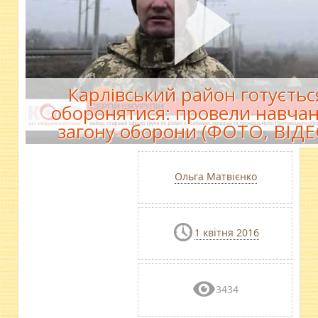
Карлівський район готуєтьс
оборонятися: провели навча
загону оборони (ФОТО, ВІДЕ
Ольга Матвієнко
1 квітня 2016
3434