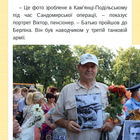
– Це фото зроблене в Кам’янці-Подільському
під час Сандомирської операції, – показує
портрет Віктор, пенсіонер. – Батько пройшов до
Берліна. Він був наводчиком у третій танковій
армії.