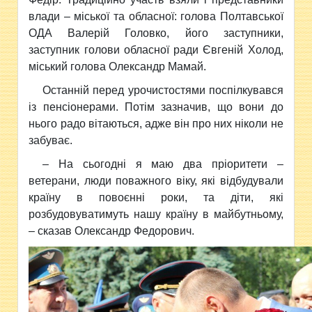
влади – міської та обласної: голова Полтавської
ОДА Валерій Головко, його заступники,
заступник голови обласної ради Євгеній Холод,
міський голова Олександр Мамай.
Останній перед урочистостями поспілкувався
із пенсіонерами. Потім зазначив, що вони до
нього радо вітаються, адже він про них ніколи не
забуває.
– На сьогодні я маю два пріоритети –
ветерани, люди поважного віку, які відбудували
країну в повоєнні роки, та діти, які
розбудовуватимуть нашу країну в майбутньому,
– сказав Олександр Федорович.