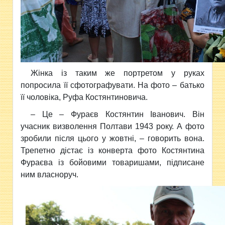
Жінка із таким же портретом у руках
попросила її сфотографувати. На фото – батько
її чоловіка, Руфа Костянтиновича.
– Це – Фураєв Костянтин Іванович. Він
учасник визволення Полтави 1943 року. А фото
зробили після цього у жовтні, – говорить вона.
Трепетно дістає із конверта фото Костянтина
Фураєва із бойовими товаришами, підписане
ним власноруч.