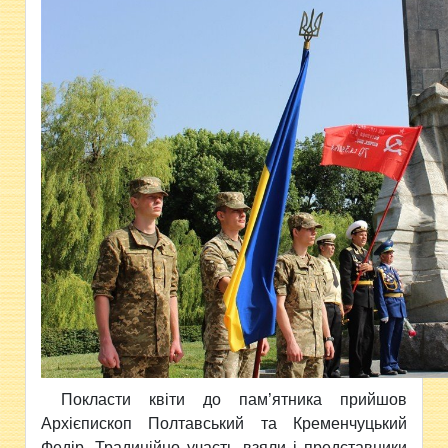
Покласти квіти до пам’ятника прийшов
Архієпископ Полтавський та Кременчуцький
Федір. Традиційно участь взяли і представники