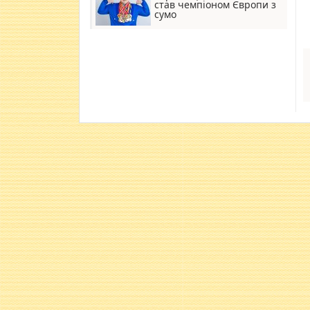
став чемпіоном Європи з
сумо