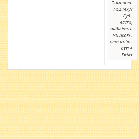
Помітили
помилку?
Будь
ласка,
виділіть її
мишкою і
натисніть
Ctrl +
Enter