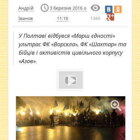
Андрій
3 березня 2016 о
Іванов
11:16
1343
У Полтаві відбувся «Марш єдності»
ультрас ФК «Ворскла», ФК «Шахтар» та
бійців і активістів цивільного корпусу
«Азов».